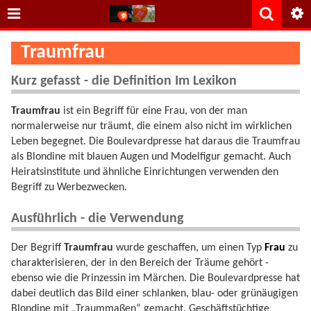
Traumfrau
Kurz gefasst - die Definition Im Lexikon
Traumfrau
ist ein Begriff für eine Frau, von der man
normalerweise nur träumt, die einem also nicht im wirklichen
Leben begegnet. Die Boulevardpresse hat daraus die Traumfrau
als Blondine mit blauen Augen und Modelfigur gemacht. Auch
Heiratsinstitute und ähnliche Einrichtungen verwenden den
Begriff zu Werbezwecken.
Ausführlich - die Verwendung
Der Begriff
Traumfrau
wurde geschaffen, um einen Typ
Frau
zu
charakterisieren, der in den Bereich der Träume gehört -
ebenso wie die Prinzessin im Märchen. Die Boulevardpresse hat
dabei deutlich das Bild einer schlanken, blau- oder grünäugigen
Blondine mit „Traummaßen“ gemacht. Geschäftstüchtige