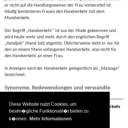
er nicht auf die Handlungsweisen der Frau vorbereitet ist.
Häufig kombinieren Frauen den Handverkehr mit dem
Mundverkehr.
Der Begriff „Handverkehr“ ist aus der Mode gekommen und
wird heute mehr und mehr durch den englischen Begriff
„Handjob“ (Hand Job) abgelöst. Üblicherweise steht er nur für
den an einem Mann vollzogenen Handverkehr, also nicht für
den Handverkehr an einer Frau.
In Anzeigen wird der Handverkehr gelegentlich als „Massage“
bezeichnet.
Synonyme, Redewendungen und verwandte
Begriffe
Diese Website nutzt Cookies, um
Ähnlich:
Fellatio
(Blowjob),
Oralverkehr
,
Brustverkehr
bestm�gliche Funktionalit�t bieten zu
Lang anhaltende, oft schmerzhafte Form:
Edging
k�nnen.
Mehr Informationen