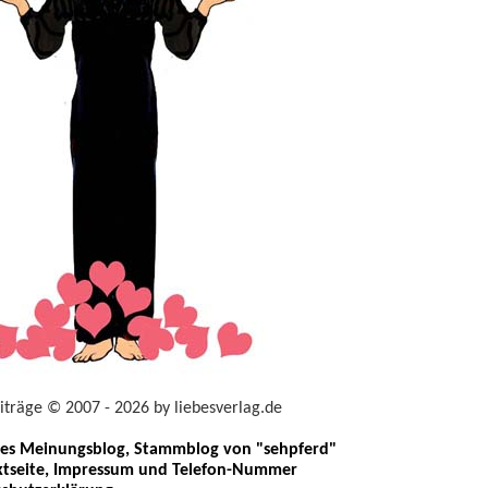
eiträge © 2007 - 2026 by liebesverlag.de
les Meinungsblog, Stammblog von "sehpferd"
tseite, Impressum und Telefon-Nummer