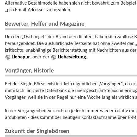
Alternative Bezahlmodelle haben sich nicht bewährt, zum Beispiel
„pro Email-Adresse“ zu bezahlen.
Bewerter, Helfer und Magazine
Um den „Dschungel“ der Branche zu lichten, haben sich zahllose 
herausgebildet. Die ausführlichste Testseite hat ohne Zweifel der 
kritischte, unabhängige Berichterstattung mit Nachrichten aus der
Liebepur
. oder der
Liebeszeitung
.
Vorgänger, Historie
Bei der Single-Börse existiert kein eigentlicher „Vorgänger“, da e
mehrfach indizierte Datenbank die uneingeschränkte Suche ermöglic
Vorgänger, weil sie in der Regel nur eine Woche lang als wirklich ak
In der Vergangenheit versuchten jedoch immer wieder relativ me
anzubieten - dies kommt der heutigen Kontaktaufnahme über E-Ma
Zukunft der Singlebörsen