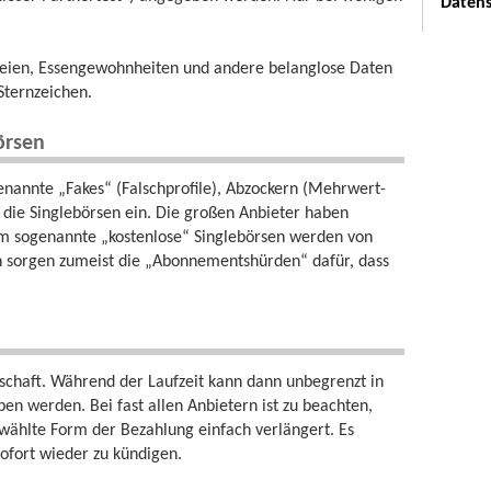
Datens
ereien, Essengewohnheiten und andere belanglose Daten
Sternzeichen.
örsen
enannte „Fakes“ (Falschprofile), Abzockern (Mehrwert-
die Singlebörsen ein. Die großen Anbieter haben
em sogenannte „kostenlose“ Singlebörsen werden von
 sorgen zumeist die „Abonnementshürden“ dafür, dass
edschaft. Während der Laufzeit kann dann unbegrenzt in
n werden. Bei fast allen Anbietern ist zu beachten,
ewählte Form der Bezahlung einfach verlängert. Es
ofort wieder zu kündigen.