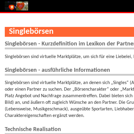
Singlebörsen
Singlebörsen - Kurzdefinition im Lexikon der Partn
Singlebörsen sind virtuelle Marktplätze, um sich für eine Liebelei
Singlebörsen - ausführliche Informationen
Singlebörsen sind virtuelle Marktplätze, an denen sich „Singles“ (
oder einen Partner zu suchen. Der „Börsencharakter“ oder „Marktc
Platz Angebot und Nachfrage zusammentreffen. Dabei bieten sich d
Bild) an, und äußern oft zugleich Wünsche an den Partner. Die G
(Lebensweise, Musikgeschmack), ausgeübte Sportarten, Liebhabe
Charaktereigenschaften ergänzt werden.
Technische Realisation