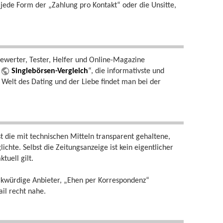
 jede Form der „Zahlung pro Kontakt“ oder die Unsitte,
Bewerter, Tester, Helfer und Online-Magazine
„
Singlebörsen-Vergleich
“, die informativste und
 Welt des Dating und der Liebe findet man bei der
rst die mit technischen Mitteln transparent gehaltene,
hte. Selbst die Zeitungsanzeige ist kein eigentlicher
tuell gilt.
rkwürdige Anbieter, „Ehen per Korrespondenz“
il recht nahe.