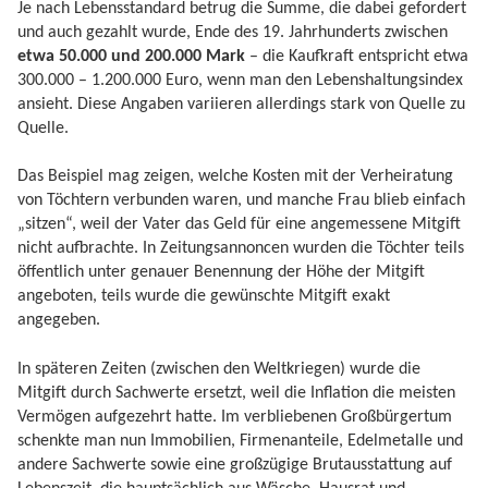
Je nach Lebensstandard betrug die Summe, die dabei gefordert
und auch gezahlt wurde, Ende des 19. Jahrhunderts zwischen
etwa 50.000 und 200.000 Mark
– die Kaufkraft entspricht etwa
300.000 – 1.200.000 Euro, wenn man den Lebenshaltungsindex
ansieht. Diese Angaben variieren allerdings stark von Quelle zu
Quelle.
Das Beispiel mag zeigen, welche Kosten mit der Verheiratung
von Töchtern verbunden waren, und manche Frau blieb einfach
„sitzen“, weil der Vater das Geld für eine angemessene Mitgift
nicht aufbrachte. In Zeitungsannoncen wurden die Töchter teils
öffentlich unter genauer Benennung der Höhe der Mitgift
angeboten, teils wurde die gewünschte Mitgift exakt
angegeben.
In späteren Zeiten (zwischen den Weltkriegen) wurde die
Mitgift durch Sachwerte ersetzt, weil die Inflation die meisten
Vermögen aufgezehrt hatte. Im verbliebenen Großbürgertum
schenkte man nun Immobilien, Firmenanteile, Edelmetalle und
andere Sachwerte sowie eine großzügige Brutausstattung auf