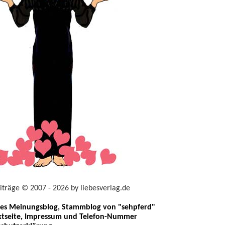
eiträge © 2007 - 2026 by liebesverlag.de
les Meinungsblog, Stammblog von "sehpferd"
tseite, Impressum und Telefon-Nummer