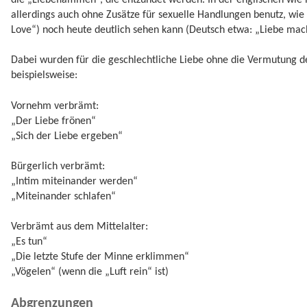
allerdings auch ohne Zusätze für sexuelle Handlungen benutz, wi
Love“) noch heute deutlich sehen kann (Deutsch etwa: „Liebe mac
Dabei wurden für die geschlechtliche Liebe ohne die Vermutung d
beispielsweise:
Vornehm verbrämt:
„Der Liebe frönen“
„Sich der Liebe ergeben“
Bürgerlich verbrämt:
„Intim miteinander werden“
„Miteinander schlafen“
Verbrämt aus dem Mittelalter:
„Es tun“
„Die letzte Stufe der Minne erklimmen“
„Vögelen“ (wenn die „Luft rein“ ist)
Abgrenzungen