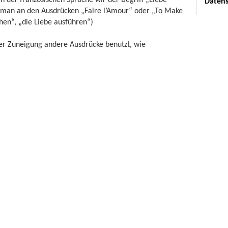
Datens
e man an den Ausdrücken „Faire l’Amour“ oder „To Make
hen“, „die Liebe ausführen“)
er Zuneigung andere Ausdrücke benutzt, wie