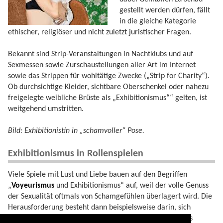
gestellt werden dürfen, fällt
in die gleiche Kategorie
ethischer, religiöser und nicht zuletzt juristischer Fragen.
Bekannt sind Strip-Veranstaltungen in Nachtklubs und auf
Sexmessen sowie Zurschaustellungen aller Art im Internet
sowie das Strippen für wohltätige Zwecke („Strip for Charity“).
Ob durchsichtige Kleider, sichtbare Oberschenkel oder nahezu
freigelegte weibliche Brüste als „Exhibitionismus““ gelten, ist
weitgehend umstritten.
Bild: Exhibitionistin in „schamvoller“ Pose.
Exhibitionismus in Rollenspielen
Viele Spiele mit Lust und Liebe bauen auf den Begriffen
„
Voyeurismus
und Exhibitionismus“ auf, weil der volle Genuss
der Sexualität oftmals von Schamgefühlen überlagert wird. Die
Herausforderung besteht dann beispielsweise darin, sich
voreinander bei hellem Licht zu entblößen und sich so als