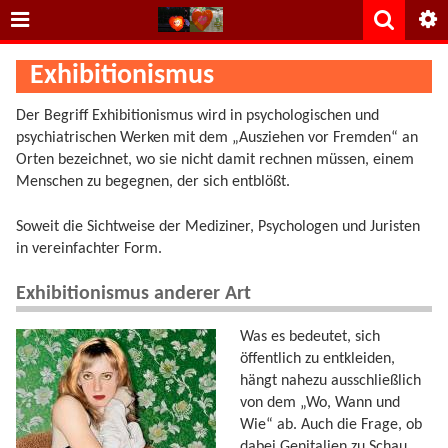
Exhibitionismus
Der Begriff Exhibitionismus wird in psychologischen und
psychiatrischen Werken mit dem „Ausziehen vor Fremden“ an
Orten bezeichnet, wo sie nicht damit rechnen müssen, einem
Menschen zu begegnen, der sich entblößt.
Soweit die Sichtweise der Mediziner, Psychologen und Juristen
in vereinfachter Form.
Exhibitionismus anderer Art
Was es bedeutet, sich
öffentlich zu entkleiden,
hängt nahezu ausschließlich
von dem „Wo, Wann und
Wie“ ab. Auch die Frage, ob
dabei Genitalien zu Schau