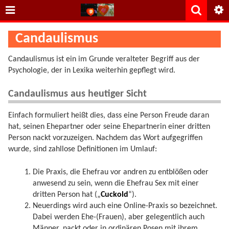
Candaulismus
Candaulismus ist ein im Grunde veralteter Begriff aus der
Psychologie, der in Lexika weiterhin gepflegt wird.
Candaulismus aus heutiger Sicht
Einfach formuliert heißt dies, dass eine Person Freude daran
hat, seinen Ehepartner oder seine Ehepartnerin einer dritten
Person nackt vorzuzeigen. Nachdem das Wort aufgegriffen
wurde, sind zahllose Definitionen im Umlauf:
Die Praxis, die Ehefrau vor andren zu entblößen oder
anwesend zu sein, wenn die Ehefrau Sex mit einer
dritten Person hat („
Cuckold
“).
Neuerdings wird auch eine Online-Praxis so bezeichnet.
Dabei werden Ehe-(Frauen), aber gelegentlich auch
Männer, nackt oder in ordinären Posen mit ihrem